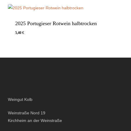
2025 Portugieser Rotwein halbtrocken
5,40
€
5,40
€
Weingut Kolb
Weinstraße Nord 19
Kirchheim an der Weinstraße