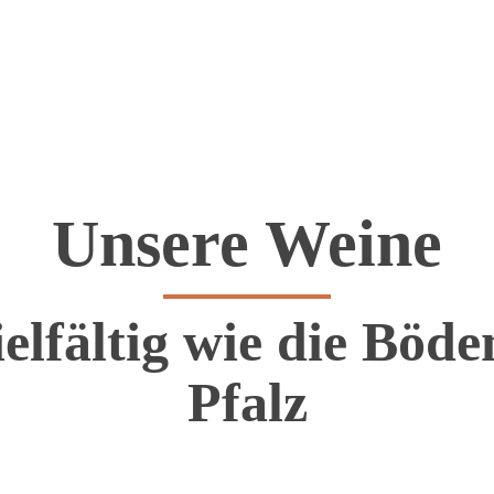
Unsere Weine
ielfältig wie die Böde
Pfalz