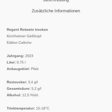
Zusätzliche Informationen
Regent Rotwein trocken
Kirchheimer Geißkopf
Edition Calèche
Jahrgang:
2023
Liter:
0,75 l
Anbaugebiet:
Pfalz
Restzucker:
3,4 g/l
Gesamtsäure:
5,2 g/l
Alkohol:
12,5 %Vol.
Trinktemperatur:
15-18°C