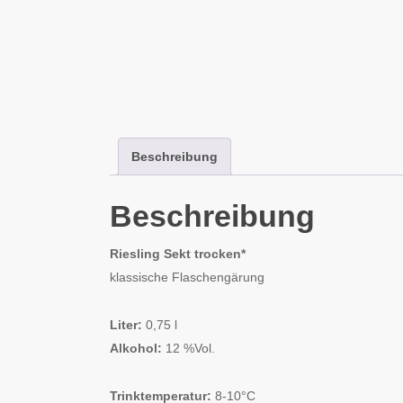
Beschreibung
Beschreibung
Riesling Sekt trocken*
klassische Flaschengärung
Liter:
0,75 l
Alkohol:
12 %Vol.
Trinktemperatur:
8-10°C