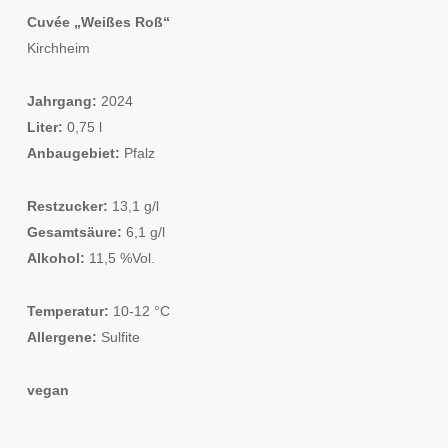
Cuvée „Weißes Roß“
Kirchheim
Jahrgang:
2024
Liter:
0,75 l
Anbaugebiet:
Pfalz
Restzucker:
13,1 g/l
Gesamtsäure:
6,1 g/l
Alkohol:
11,5 %Vol.
Temperatur:
10-12 °C
Allergene:
Sulfite
vegan