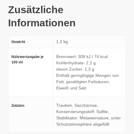
Zusätzliche
Informationen
1,2 kg
Gewicht
Brennwert: 308 kJ / 74 kcal
Nährwertangabe je
100 ml
Kohlenhydrate: 2,2 g
davon Zucker: 1,3 g
Enthält geringfügige Mengen von
Fett, gesättigten Fettsäuren,
Eiweiß und Salz
Trauben, Saccharose,
Zutaten
Konservierungsstoff: Sulfite,
Stabilisator: Metaweinsäure, unter
Schutzatmosphäre abgefüllt